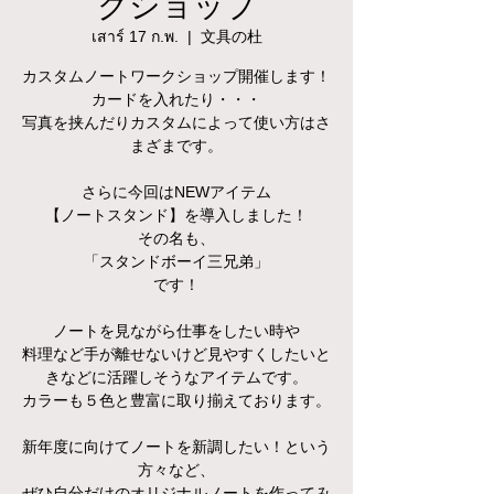
クショップ
เสาร์ 17 ก.พ.
  |  
文具の杜
カスタムノートワークショップ開催します！
カードを入れたり・・・
写真を挟んだりカスタムによって使い方はさ
まざまです。
さらに今回はNEWアイテム
【ノートスタンド】を導入しました！
その名も、
「スタンドボーイ三兄弟」
です！
ノートを見ながら仕事をしたい時や
料理など手が離せないけど見やすくしたいと
きなどに活躍しそうなアイテムです。
カラーも５色と豊富に取り揃えております。
新年度に向けてノートを新調したい！という
方々など、
ぜひ自分だけのオリジナルノートを作ってみ