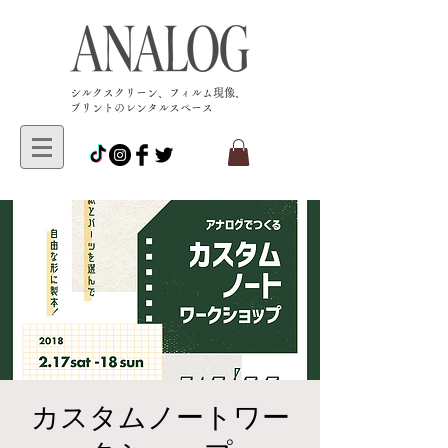
​シルクスクリーン、フィルム現像、
プリントのレンタルスペース
カスタムノートワー