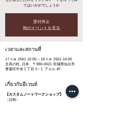
てはいかがでしょうか
受付停止
他のイベントを見る
เวลาและสถานที่
17 ก.พ. 2561 10:00 – 18 ก.พ. 2561 18:00
文具の杜, 日本、〒980-0021 宮城県仙台市
青葉区中央１丁目３−１ アエル 4F
เกี่ยวกับอีเวนท์
【カスタムノートワークショップ】
〈日時〉
2/17（土）～2/18（日）
10:00～18:00